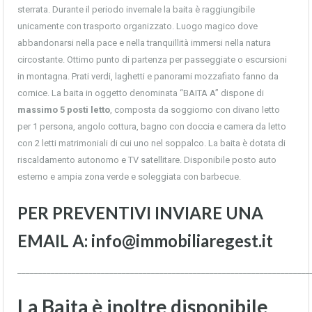
sterrata. Durante il periodo invernale la baita è raggiungibile
unicamente con trasporto organizzato. Luogo magico dove
abbandonarsi nella pace e nella tranquillità immersi nella natura
circostante. Ottimo punto di partenza per passeggiate o escursioni
in montagna. Prati verdi, laghetti e panorami mozzafiato fanno da
cornice. La baita in oggetto denominata “BAITA A” dispone di
massimo 5 posti letto
, composta da soggiorno con divano letto
per 1 persona, angolo cottura, bagno con doccia e camera da letto
con 2 letti matrimoniali di cui uno nel soppalco. La baita è dotata di
riscaldamento autonomo e TV satellitare. Disponibile posto auto
esterno e ampia zona verde e soleggiata con barbecue.
PER PREVENTIVI INVIARE UNA
EMAIL A: info@immobiliaregest.it
______________________________________________________________________
La Baita è inoltre disponibile