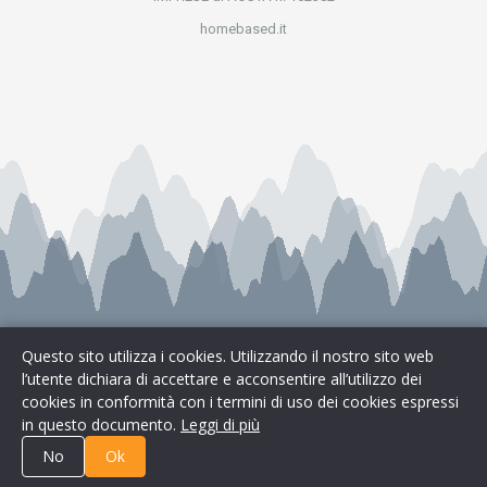
homebased.it
Questo sito utilizza i cookies. Utilizzando il nostro sito web
l’utente dichiara di accettare e acconsentire all’utilizzo dei
cookies in conformità con i termini di uso dei cookies espressi
Cookies & Privacy
|
Preferenze Cookie
in questo documento.
Leggi di più
No
Ok
Immobiliaregest
Siti web per agenzie immobiliari