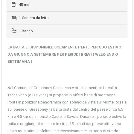
45 mq
1 Camera da letto
1 Bagno
LA BAITA E’ DISPONIBILE SOLAMENTE PER IL PERIODO ESTIVO
DA GIUGNO A SETTEMBRE PER PERIODI BREVI ( WEEK-END O
SETTIMANA )
Nel Comune di Gressoney Saint Jean e precisamente in Località
Tschalvrino (o Cialvrina) si propone in affitto baita di montagna.
Posta in posizione panoramica con splendida vista sul Monte Rosa e
sul paese di Gressoney, la baita dista dal centro del paese circa 6,5
km e 4,5 km dal rinomato Castello Savoia. Durante il periodo estivo la
baita è raggiungibile in auto in circa 15 minuti dal paese attraverso
una strada prima asfaltata e successivamente un tratto di strada