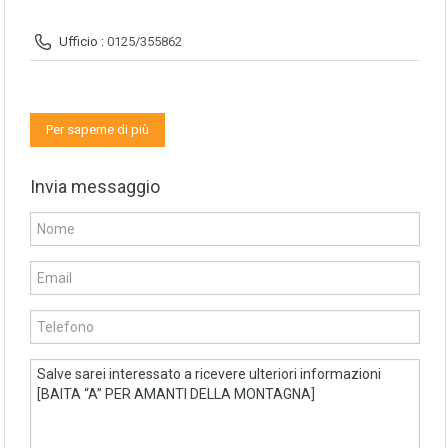
Ufficio :
0125/355862
Per saperne di più
Invia messaggio