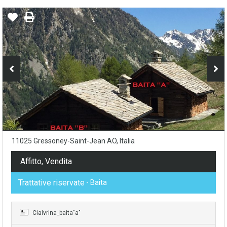
11025 Gressoney-Saint-Jean AO, Italia
Affitto, Vendita
Trattative riservate
- Baita
Cialvrina_baita"a"