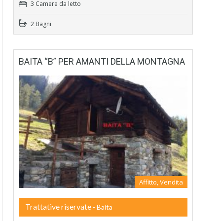
3 Camere da letto
2 Bagni
BAITA “B” PER AMANTI DELLA MONTAGNA
Affitto, Vendita
Trattative riservate
- Baita