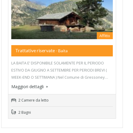
Affitto
Trattative riservate
- Baita
LA BAITA E’ DISPONIBILE SOLAMENTE PER IL PERIODO
ESTIVO DA GIUGNO A SETTEMBRE PER PERIODI BREVI (
WEEK-END O SETTIMANA ) Nel Comune di Gressoney…
Maggiori dettagli
2 Camere da letto
2 Bagni