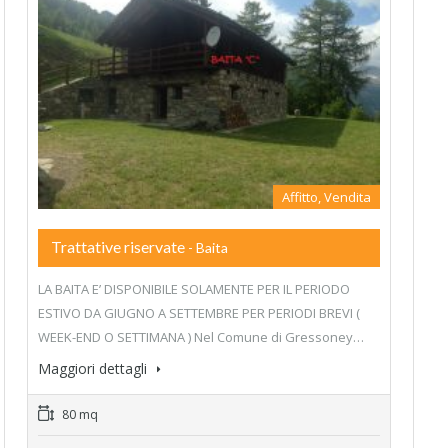
Affitto, Vendita
Trattative riservate
- Baita
LA BAITA E’ DISPONIBILE SOLAMENTE PER IL PERIODO
ESTIVO DA GIUGNO A SETTEMBRE PER PERIODI BREVI (
WEEK-END O SETTIMANA ) Nel Comune di Gressoney…
Maggiori dettagli
80 mq