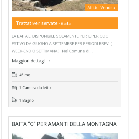
Affitto, Vendita
Trattative riservate
- Baita
LA BAITA E’ DISPONIBILE SOLAMENTE PER IL PERIODO
ESTIVO DA GIUGNO A SETTEMBRE PER PERIODI BREVI (
WEEK-END O SETTIMANA ) Nel Comune di…
Maggiori dettagli
45 mq
1 Camera da letto
1 Bagno
BAITA “C” PER AMANTI DELLA MONTAGNA