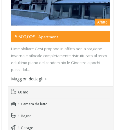
Affitto
5.500,00€
- Apartment
L’Immobiliare Gest propone in affitto per la stagione
invernale bilocale completamente ristrutturato al terzo
ed ultimo piano del condominio le Ginestre a pochi
passi dal…
Maggiori dettagli
60 mq
1 Camera da letto
1 Bagno
1 Garage