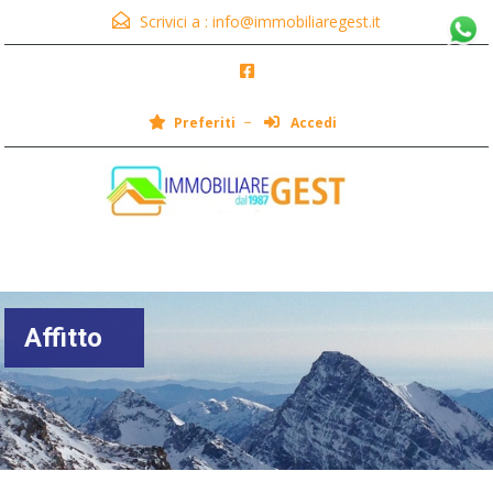
Scrivici a :
info@immobiliaregest.it
Preferiti
Accedi
Menu
Affitto