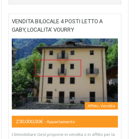
VENDITA BILOCALE 4 POSTI LETTO A
GABY, LOCALITA’ VOURRY
Affitto, Vendita
230.000,00€
- Appartamento
L’Immobiliare Gest propone in vendita o in affitto per la