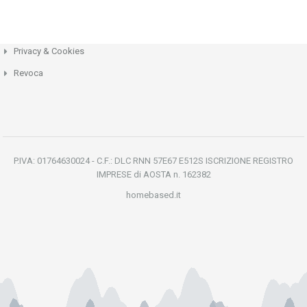
Privacy & Cookies
Revoca
P.IVA: 01764630024 - C.F.: DLC RNN 57E67 E512S ISCRIZIONE REGISTRO
IMPRESE di AOSTA n. 162382
homebased.it