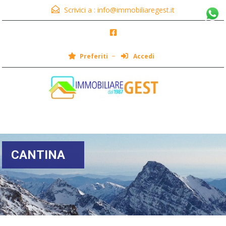
Scrivici a :
info@immobiliaregest.it
Preferiti
Accedi
Menu
CANTINA