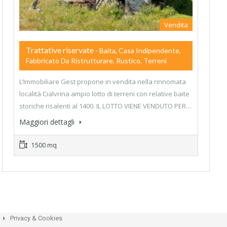
Vendita
Trattative riservate
- Baita, Casa Indipendente,
Fabbricato Da Ristrutturare, Rustico, Terreni
L’Immobiliare Gest propone in vendita nella rinnomata
località Cialvrina ampio lotto di terreni con relative baite
storiche risalenti al 1400. IL LOTTO VIENE VENDUTO PER…
Maggiori dettagli
1500 mq
Privacy & Cookies