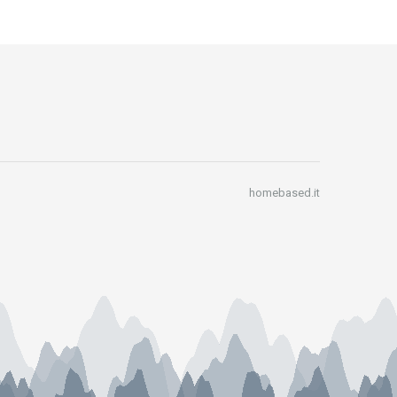
homebased.it