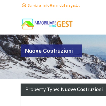
Scrivici a :
info@immobiliaregest.it
Nuove Costruzioni
Property Type:
Nuove Costruzioni