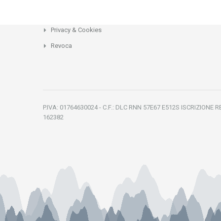
Privacy & Cookies
Revoca
P.IVA: 01764630024 - C.F.: DLC RNN 57E67 E512S ISCRIZIONE 
162382