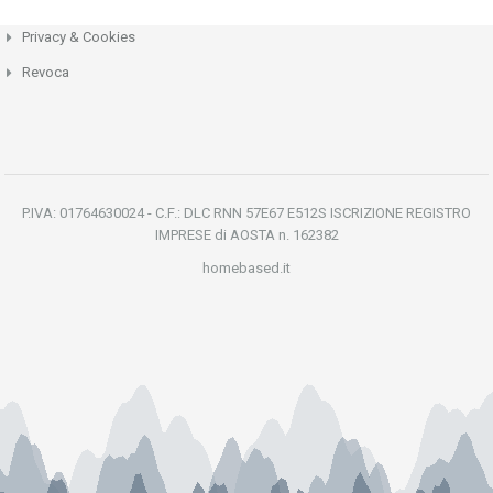
Privacy & Cookies
Revoca
P.IVA: 01764630024 - C.F.: DLC RNN 57E67 E512S ISCRIZIONE REGISTRO
IMPRESE di AOSTA n. 162382
homebased.it