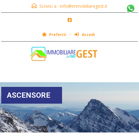
Scrivici a :
info@immobiliaregest.it
Preferiti
Accedi
Menu
ASCENSORE