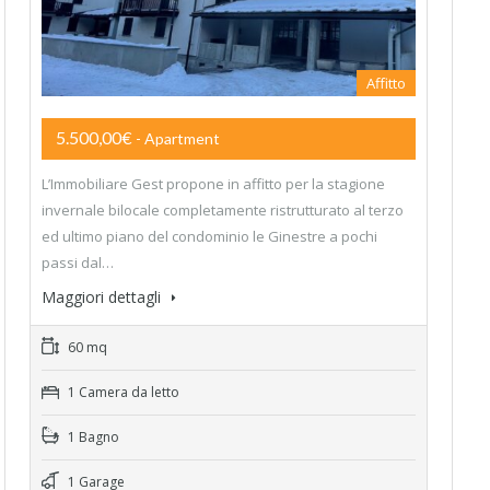
Affitto
5.500,00€
- Apartment
L’Immobiliare Gest propone in affitto per la stagione
invernale bilocale completamente ristrutturato al terzo
ed ultimo piano del condominio le Ginestre a pochi
passi dal…
Maggiori dettagli
60 mq
1 Camera da letto
1 Bagno
1 Garage