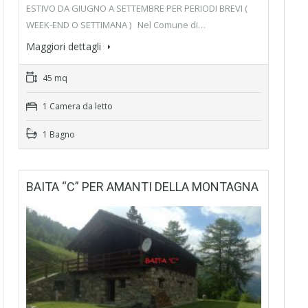
ESTIVO DA GIUGNO A SETTEMBRE PER PERIODI BREVI (
WEEK-END O SETTIMANA ) Nel Comune di…
Maggiori dettagli
45 mq
1 Camera da letto
1 Bagno
BAITA “C” PER AMANTI DELLA MONTAGNA