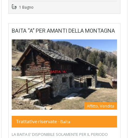
1 Bagno
BAITA “A” PER AMANTI DELLA MONTAGNA
Affitto, Vendita
Trattative riservate
- Baita
LA BAITA E’ DISPONIBILE SOLAMENTE PER IL PERIODO