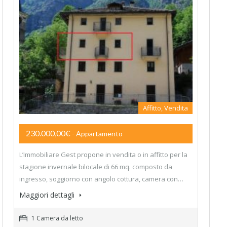
Affitto, Vendita
230.000,00€
- Appartamento
L’Immobiliare Gest propone in vendita o in affitto per la
stagione invernale bilocale di 66 mq. composto da
ingresso, soggiorno con angolo cottura, camera con…
Maggiori dettagli
1 Camera da letto