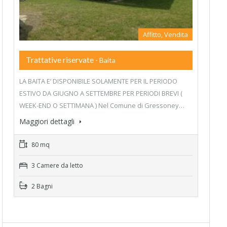
Affitto, Vendita
Trattative riservate
- Baita
LA BAITA E’ DISPONIBILE SOLAMENTE PER IL PERIODO
ESTIVO DA GIUGNO A SETTEMBRE PER PERIODI BREVI (
WEEK-END O SETTIMANA ) Nel Comune di Gressoney…
Maggiori dettagli
80 mq
3 Camere da letto
2 Bagni