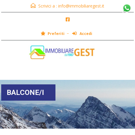
Scrivici a :
info@immobiliaregest.it
Preferiti
Accedi
Menu
BALCONE/I