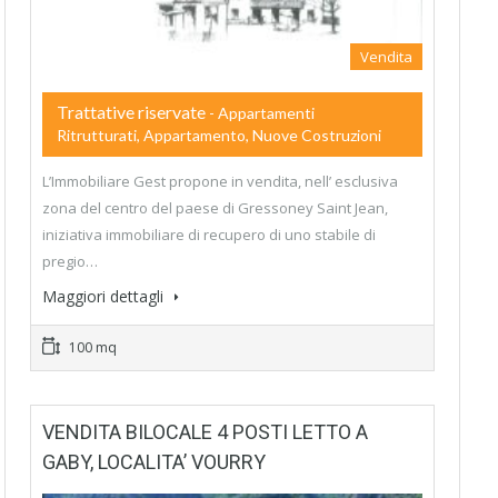
Vendita
Trattative riservate
- Appartamenti
Ritrutturati, Appartamento, Nuove Costruzioni
L’Immobiliare Gest propone in vendita, nell’ esclusiva
zona del centro del paese di Gressoney Saint Jean,
iniziativa immobiliare di recupero di uno stabile di
pregio…
Maggiori dettagli
100 mq
VENDITA BILOCALE 4 POSTI LETTO A
GABY, LOCALITA’ VOURRY