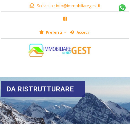
Scrivici a :
info@immobiliaregest.it
Preferiti
Accedi
Menu
DA RISTRUTTURARE