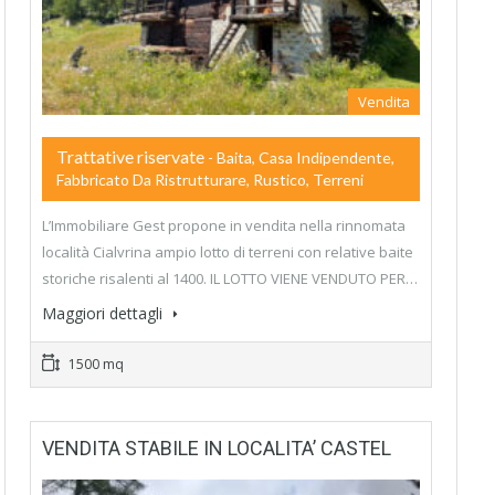
Vendita
Trattative riservate
- Baita, Casa Indipendente,
Fabbricato Da Ristrutturare, Rustico, Terreni
L’Immobiliare Gest propone in vendita nella rinnomata
località Cialvrina ampio lotto di terreni con relative baite
storiche risalenti al 1400. IL LOTTO VIENE VENDUTO PER…
Maggiori dettagli
1500 mq
VENDITA STABILE IN LOCALITA’ CASTEL