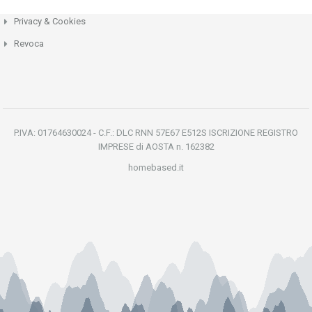
Privacy & Cookies
Revoca
P.IVA: 01764630024 - C.F.: DLC RNN 57E67 E512S ISCRIZIONE REGISTRO
IMPRESE di AOSTA n. 162382
homebased.it