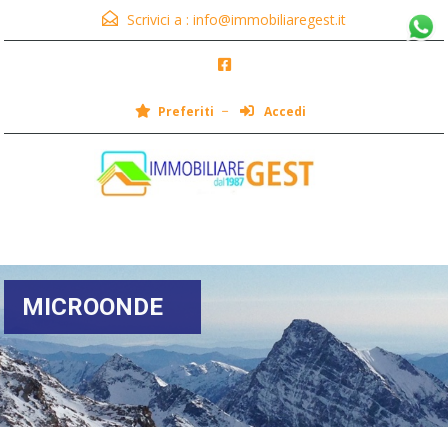
Scrivici a :
info@immobiliaregest.it
Preferiti
Accedi
Menu
MICROONDE