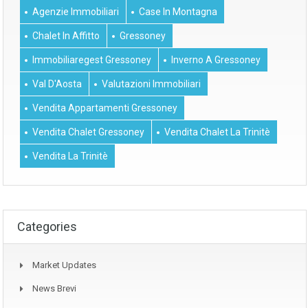
Agenzie Immobiliari
Case In Montagna
Chalet In Affitto
Gressoney
Immobiliaregest Gressoney
Inverno A Gressoney
Val D'Aosta
Valutazioni Immobiliari
Vendita Appartamenti Gressoney
Vendita Chalet Gressoney
Vendita Chalet La Trinitè
Vendita La Trinitè
Categories
Market Updates
News Brevi