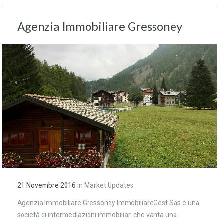
Agenzia Immobiliare Gressoney
21 Novembre 2016
in
Market Updates
Agenzia Immobiliare Gressoney ImmobiliareGest Sas è una
società di intermediazioni immobiliari che vanta una