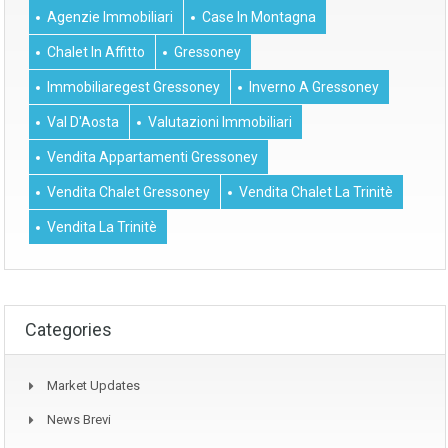
Agenzie Immobiliari
Case In Montagna
Chalet In Affitto
Gressoney
Immobiliaregest Gressoney
Inverno A Gressoney
Val D'Aosta
Valutazioni Immobiliari
Vendita Appartamenti Gressoney
Vendita Chalet Gressoney
Vendita Chalet La Trinitè
Vendita La Trinitè
Categories
Market Updates
News Brevi