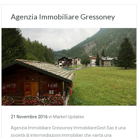
Agenzia Immobiliare Gressoney
21 Novembre 2016
in
Market Updates
Agenzia Immobiliare Gressoney ImmobiliareGest Sas è una
società di intermediazioni immobiliari che vanta una