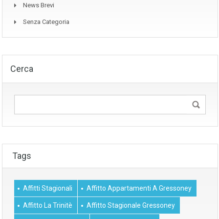
News Brevi
Senza Categoria
Cerca
Tags
Affitti Stagionali
Affitto Appartamenti A Gressoney
Affitto La Trinitè
Affitto Stagionale Gressoney