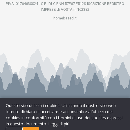
P.IVA: 01764630024 - C.F.: DLC RNN 57E67 E512S ISCRIZIONE REGISTRO
IMPRESE di AOSTA n. 162382
homebased.it
Questo sito utilizza i cookies. Utilizzando il nostro sito web
l’utente dichiara di accettare e acconsentire all’utilizzo dei
cookies in conformità con i termini di uso dei cookies espressi
Cookies & Privacy
|
Preferenze Cookie
in questo documento.
Leggi di più