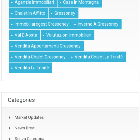
Agenzie Immobiliari
Case In Montagna
Chalet In Affitto
Gressoney
Immobiliaregest Gressoney
Inverno A Gressoney
Val D'Aosta
Valutazioni Immobiliari
Vendita Appartamenti Gressoney
Vendita Chalet Gressoney
Vendita Chalet La Trinitè
Vendita La Trinitè
Categories
Market Updates
News Brevi
Senza Categoria